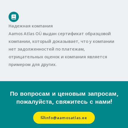
Надежная компания
Aamos Atlas OÜ выдан сертификат образцовой
компании, который доказывает, что у компании
нет задолженностей по платежам,
отрицательных оценок и компания является
примером для других.
По вопросам и ценовым запросам,
пожалуйста, свяжитесь с нами!
info@aamosatlas.ee